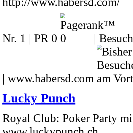
http://www.habersd.com/
Nr. 1 | PR 0
| Besuch
|
www.habersd.com
Lucky Punch
Royal Club: Poker Party mit
www.luckypunch.ch