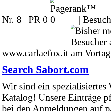
Nr. 8 | PR 0
| Besuch
www.carlaefox.it
Search Sabort.com
Wir sind ein spezialisierte
Katalog! Unsere Einträge p
bei den Anmeldungen auf pa