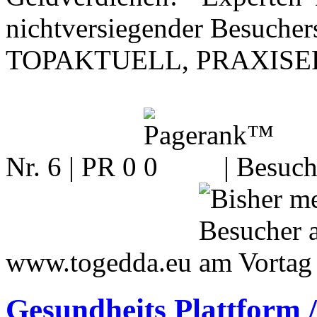
nichtversiegender Besuchers
TOPAKTUELL, PRAXISE
Nr. 6 | PR 0
| Besuch
www.togedda.eu
Gesundheits Plattform /