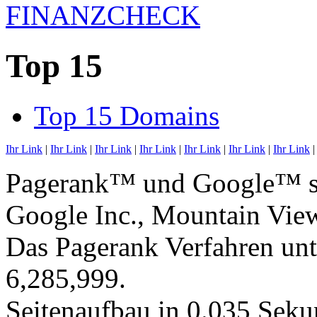
Top 15
Top 15 Domains
Ihr Link
|
Ihr Link
|
Ihr Link
|
Ihr Link
|
Ihr Link
|
Ihr Link
|
Ihr Link
Pagerank™ und Google™ si
Google Inc., Mountain Vi
Das Pagerank Verfahren unt
6,285,999.
Seitenaufbau in 0.035 Seku