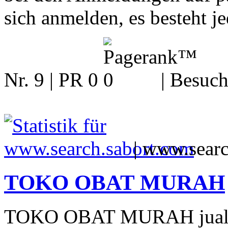
sich anmelden, es besteht 
Nr. 9 | PR 0
| Besuch
|
www.searc
TOKO OBAT MURAH
TOKO OBAT MURAH jual ob