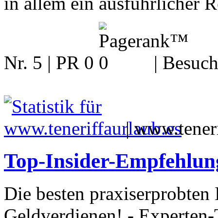
in allem ein ausführlicher R
Nr. 5 | PR 0
| Besuch
|
www.teneri
Top-Insider-Empfehlung
Die besten praxiserprobten 
Geldverdienen! - Experten