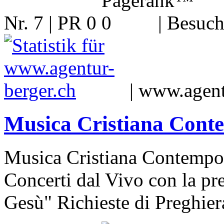
Nr. 7 | PR 0
| Besuch
|
www.agent
Musica Cristiana Cont
Musica Cristiana Contempor
Concerti dal Vivo con la pre
Gesù" Richieste di Preghie