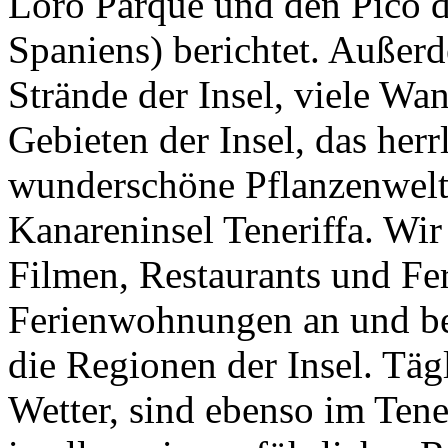
Loro Parque und den Pico d
Spaniens) berichtet. Außer
Strände der Insel, viele W
Gebieten der Insel, das her
wunderschöne Pflanzenwelt,
Kanareninsel Teneriffa. Wir
Filmen, Restaurants und Fe
Ferienwohnungen an und be
die Regionen der Insel. Täg
Wetter, sind ebenso im Tener