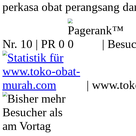
perkasa obat perangsang dan
Nr. 10 | PR 0
| Besuc
|
www.tok