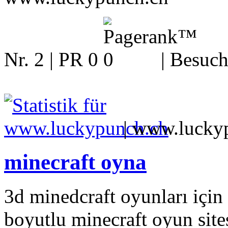
Nr. 2 | PR 0
| Besuch
|
www.lucky
minecraft oyna
3d minedcraft oyunları için
boyutlu minecraft oyun site