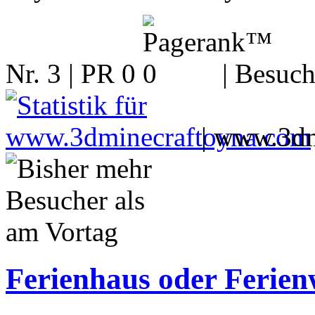
Nr. 3 | PR 0
| Besuch
|
www.3dm
Ferienhaus oder Ferien