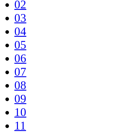
02
03
04
05
06
07
08
09
10
11