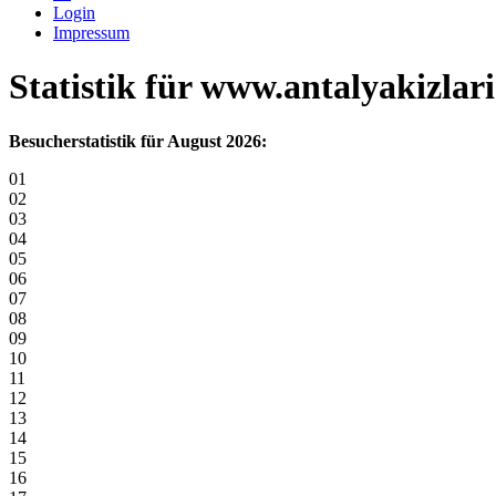
Login
Impressum
Statistik für www.antalyakizlar
Besucherstatistik für August 2026:
01
02
03
04
05
06
07
08
09
10
11
12
13
14
15
16