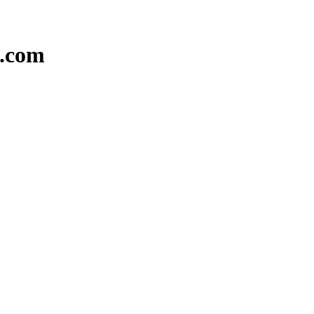
i.com