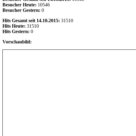
Besucher Heute:
10546
Besucher Gestern:
0
Hits Gesamt seit 14.10.2015:
31510
Hits Heute:
31510
Hits Gestern:
0
Vorschaubild: