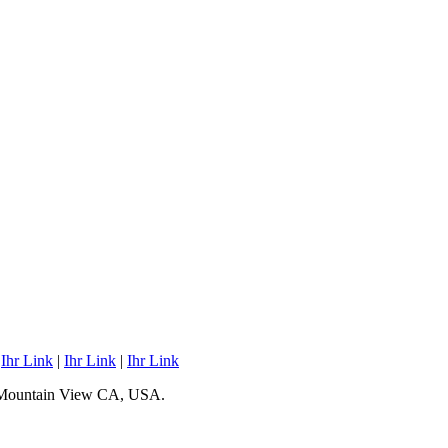
|
Ihr Link
|
Ihr Link
|
Ihr Link
 Mountain View CA, USA.