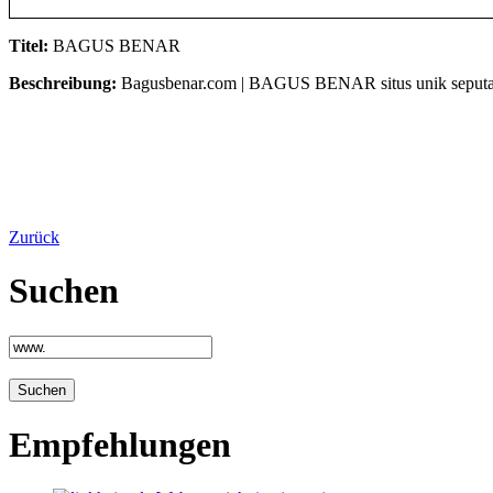
Titel:
BAGUS BENAR
Beschreibung:
Bagusbenar.com | BAGUS BENAR situs unik seputar desai
Zurück
Suchen
Empfehlungen