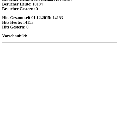
Besucher Heute:
10184
Besucher Gestern:
0
Hits Gesamt seit 01.12.2015:
14153
Hits Heute:
14153
Hits Gestern:
0
Vorschaubild: