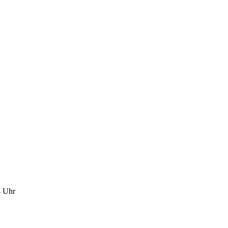
4 Uhr