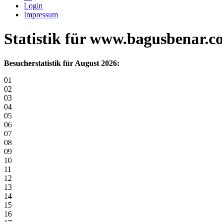
Login
Impressum
Statistik für www.bagusbenar.
Besucherstatistik für August 2026:
01
02
03
04
05
06
07
08
09
10
11
12
13
14
15
16