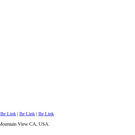
|
Ihr Link
|
Ihr Link
|
Ihr Link
 Mountain View CA, USA.