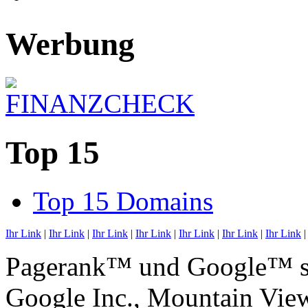
Werbung
Top 15
Top 15 Domains
Ihr Link
|
Ihr Link
|
Ihr Link
|
Ihr Link
|
Ihr Link
|
Ihr Link
|
Ihr Link
Pagerank™ und Google™ si
Google Inc., Mountain Vi