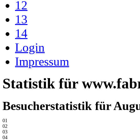
12
13
14
Login
Impressum
Statistik für www.fa
Besucherstatistik für Aug
01
02
03
04