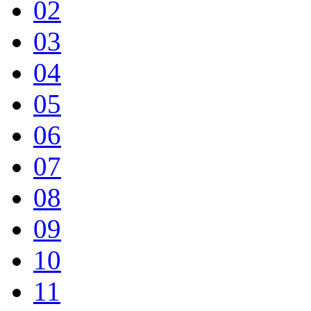
02
03
04
05
06
07
08
09
10
11